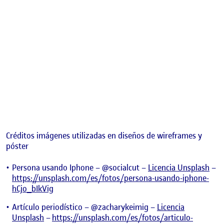
Créditos imágenes utilizadas
en diseños de wireframes y
póster
Persona usando Iphone – @socialcut –
Licencia Unsplash
–
https://unsplash.com/es/fotos/persona-usando-iphone-
hCjo_bIkVig
Artículo periodístico –
@zacharykeimig
–
Licencia
Unsplash
–
https://unsplash.com/es/fotos/articulo-