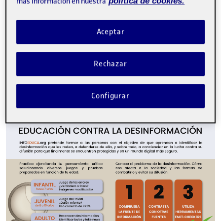
más información en nuestra
política de cookies.
Aceptar
Rechazar
Configurar