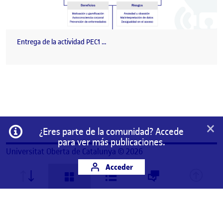
Entrega de la actividad PEC1 …
×
Información
¿Eres parte de la comunidad? Accede
para ver más publicaciones.
Universitat Oberta de Catalunya © 2026
Acceder
Este es un espacio de trabajo personal de un/a
estudiante de la Universitat Oberta de Catalunya.
Cualquier contenido publicado en este espacio es