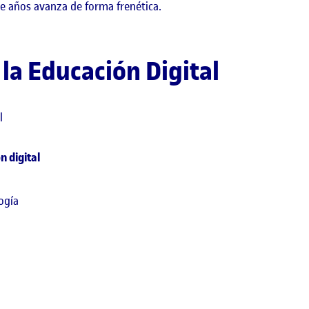
 años avanza de forma frenética.
la Educación Digital
l
n digital
ogía