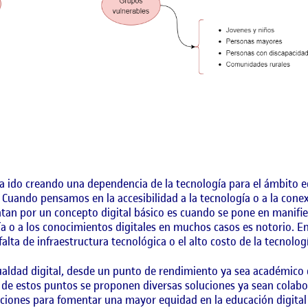
a ido creando una dependencia de la tecnología para el ámbito e
a. Cuando pensamos en la accesibilidad a la tecnología o a la c
an por un concepto digital básico es cuando se pone en manifies
gía o a los conocimientos digitales en muchos casos es notorio. E
falta de infraestructura tecnológica o el alto costo de la tecnolog
igualdad digital, desde un punto de rendimiento ya sea académico 
 de estos puntos se proponen diversas soluciones ya sean colabor
iones para fomentar una mayor equidad en la educación digital 