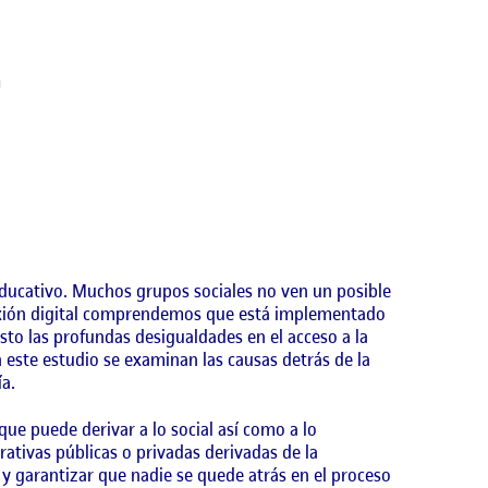
ducativo. Muchos grupos sociales no ven un posible
onexión digital comprendemos que está implementado
to las profundas desigualdades en el acceso a la
n este estudio se examinan las causas detrás de la
ía.
que puede derivar a lo social así como a lo
ativas públicas o privadas derivadas de la
y garantizar que nadie se quede atrás en el proceso