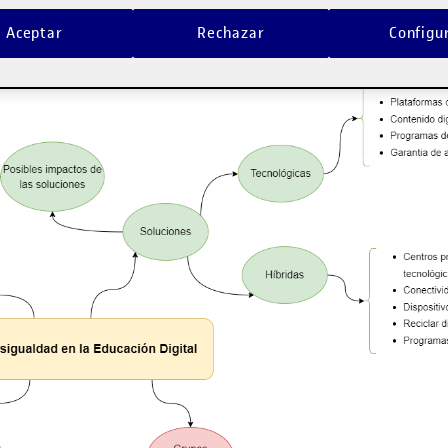
Aceptar
Rechazar
Configu