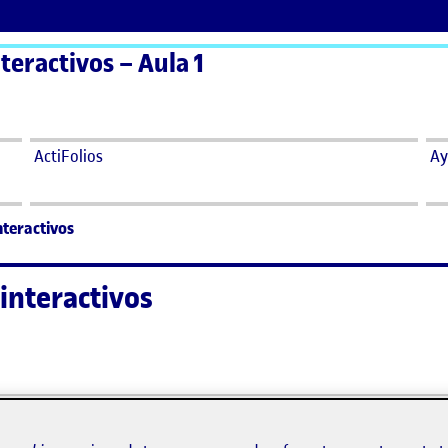
teractivos – Aula 1
ActiFolios
Ay
nteractivos
interactivos
de interactivos