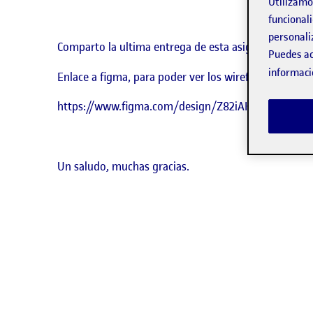
Utilizam
funcionali
personali
Comparto la ultima entrega de esta asignatura.
Puedes ac
informaci
Enlace a figma, para poder ver los wireframes:
https://www.figma.com/design/Z82iAKI4iRQqXSJGy
Un saludo, muchas gracias.